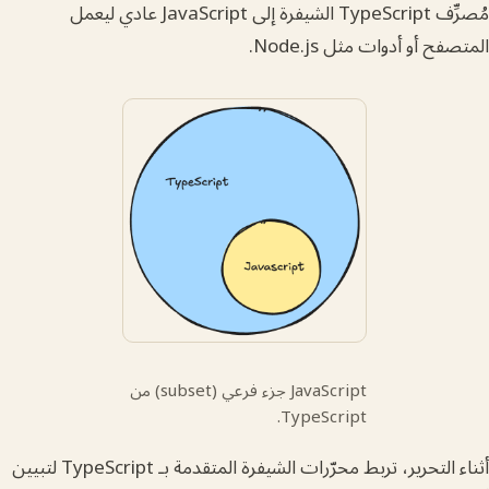
مُصرِّف TypeScript الشيفرة إلى JavaScript عادي ليعمل
أو أدوات مثل Node.js.
JavaScript جزء فرعي (subset) من
TypeScript.
أثناء التحرير، تربط محرّرات الشيفرة المتقدمة بـ TypeScript لتبيين