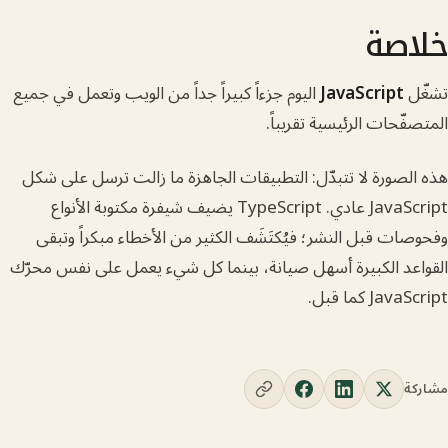
صة
JavaScript
اليوم جزءاً كبيراً جداً من الويب وتعمل في جميع
حات الرئيسية تقريباً.
ورة لا تتبدّل: التطبيقات الجاهزة ما زالت ترسل على شكل
JavaScript عادي. TypeScript يضيف شيفرة مكتوبة الأنواع
 قبل النشر؛ فيُكتَشَف الكثير من الأخطاء مبكراً وتبقى
د الكبيرة أسهل صيانة، بينما كل شيء يعمل على نفس محرّك
كما قبل.