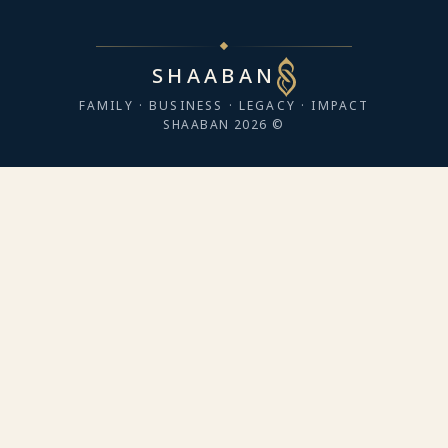
SHAABAN
FAMILY · BUSINESS · LEGACY · IMPACT
© 2026 SHAABAN